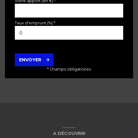
Votre apport (en €) *
Taux d'emprunt (%) *
ENVOYER
* Champs obligatoires
A DÉCOUVRIR