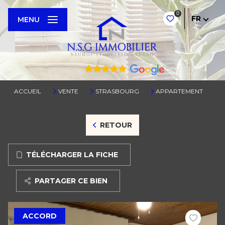
0
FR
MENU
ACCUEIL
VENTE
STRASBOURG
APPARTEMENT
RETOUR
TÉLÉCHARGER LA FICHE
PARTAGER CE BIEN
ACCORD