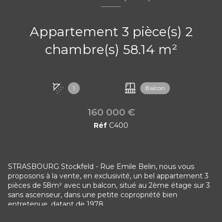
Appartement 3 pièce(s) 2
chambre(s) 58.14 m²
1
Balcon
160 000 €
Réf
C400
STRASBOURG Stockfeld - Rue Emile Belin, nous vous
proposons à la vente, en exclusivité, un bel appartement 3
pièces de 58m² avec un balcon, situé au 2ème étage sur 3
sans ascenseur, dans une petite copropriété bien
entretenue, datant de 1978.
Il se compose d'une entrée, d'une cuisine toute équipée et