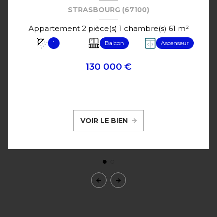
STRASBOURG (67100)
Appartement 2 pièce(s) 1 chambre(s) 61 m²
1
Balcon
Ascenseur
130 000 €
VOIR LE BIEN